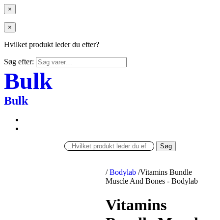
×
×
Hvilket produkt leder du efter?
Søg efter:
Bulk
Bulk
Søg
/
Bodylab
/
Vitamins Bundle
Muscle And Bones - Bodylab
Vitamins