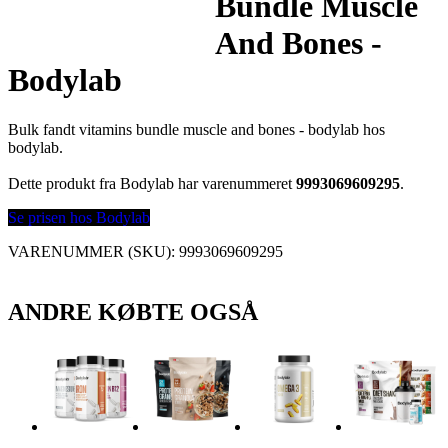
Bundle Muscle
And Bones -
Bodylab
Bulk fandt vitamins bundle muscle and bones - bodylab hos
bodylab.
Dette produkt fra Bodylab har varenummeret
9993069609295
.
Se prisen hos Bodylab
VARENUMMER (SKU):
9993069609295
ANDRE KØBTE OGSÅ