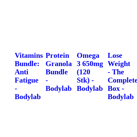
Vitamins
Protein
Omega
Lose
Bundle:
Granola
3 650mg
Weight
Anti
Bundle
(120
- The
Fatigue
-
Stk) -
Complet
-
Bodylab
Bodylab
Box -
Bodylab
Bodylab