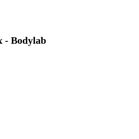
x - Bodylab