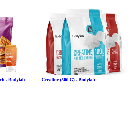
nch - Bodylab
Creatine (500 G) - Bodylab