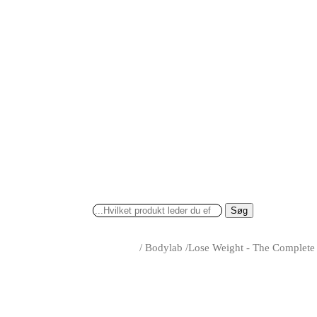
Søg
/
Bodylab
/
Lose Weight - The Complete