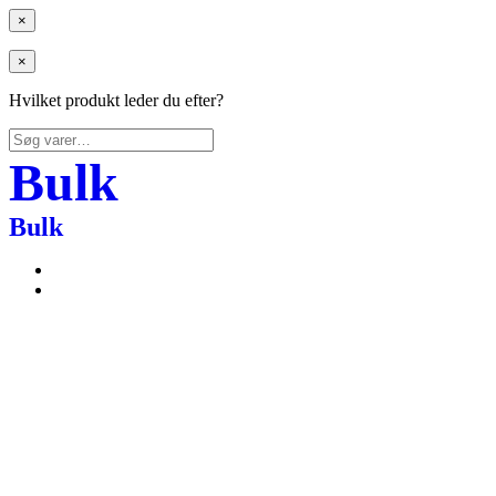
×
×
Hvilket produkt leder du efter?
Søg
efter:
Bulk
Bulk