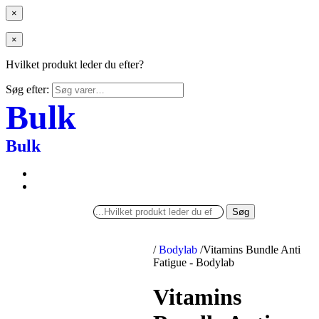
×
×
Hvilket produkt leder du efter?
Søg efter:
Bulk
Bulk
Søg
/
Bodylab
/
Vitamins Bundle Anti
Fatigue - Bodylab
Vitamins