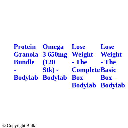
Protein
Omega
Lose
Lose
Granola
3 650mg
Weight
Weight
Bundle
(120
- The
- The
-
Stk) -
Complete
Basic
Bodylab
Bodylab
Box -
Box -
Bodylab
Bodylab
© Copyright Bulk