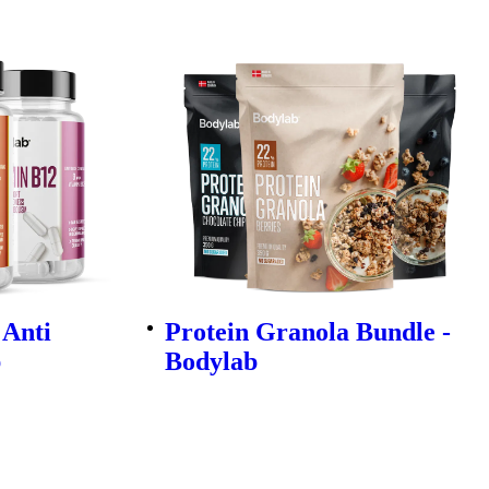
 Anti
Protein Granola Bundle -
b
Bodylab