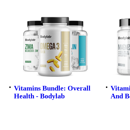
Vitamins Bundle: Overall
Vitam
Health - Bodylab
And B