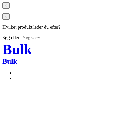
×
×
Hvilket produkt leder du efter?
Søg efter:
Bulk
Bulk