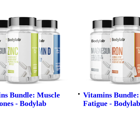
ins Bundle: Muscle
Vitamins Bundle:
ones - Bodylab
Fatigue - Bodyla