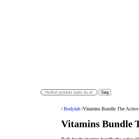
Søg
/
Bodylab
/
Vitamins Bundle The Active
Vitamins Bundle T