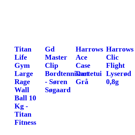
Titan
Gd
Harrows
Harrows
Life
Master
Ace
Clic
Gym
Clip
Case
Flight
Large
Bordtennisnet
Dartetui
Lyserød
Rage
- Søren
Grå
0,8g
Wall
Søgaard
Ball 10
Kg -
Titan
Fitness