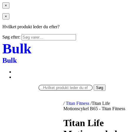
×
×
Hvilket produkt leder du efter?
Søg efter:
Bulk
Bulk
Søg
/
Titan Fitness
/
Titan Life
Motionscykel B65 - Titan Fitness
Titan Life