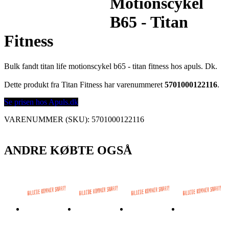
Motionscykel
B65 - Titan
Fitness
Bulk fandt titan life motionscykel b65 - titan fitness hos apuls. Dk.
Dette produkt fra Titan Fitness har varenummeret
5701000122116
.
Se prisen hos Apuls.dk
VARENUMMER (SKU):
5701000122116
ANDRE KØBTE OGSÅ