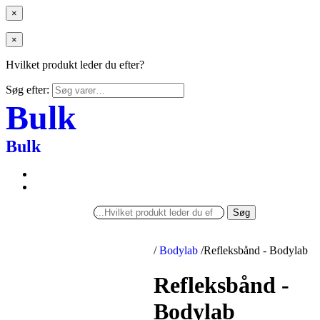
×
×
Hvilket produkt leder du efter?
Søg efter:
Bulk
Bulk
Søg
/
Bodylab
/
Refleksbånd - Bodylab
Refleksbånd -
Bodylab